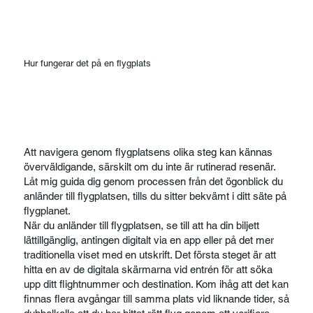
Hur fungerar det på en flygplats
Att navigera genom flygplatsens olika steg kan kännas
överväldigande, särskilt om du inte är rutinerad resenär.
Låt mig guida dig genom processen från det ögonblick du
anländer till flygplatsen, tills du sitter bekvämt i ditt säte på
flygplanet.
När du anländer till flygplatsen, se till att ha din biljett
lättillgänglig, antingen digitalt via en app eller på det mer
traditionella viset med en utskrift. Det första steget är att
hitta en av de digitala skärmarna vid entrén för att söka
upp ditt flightnummer och destination. Kom ihåg att det kan
finnas flera avgångar till samma plats vid liknande tider, så