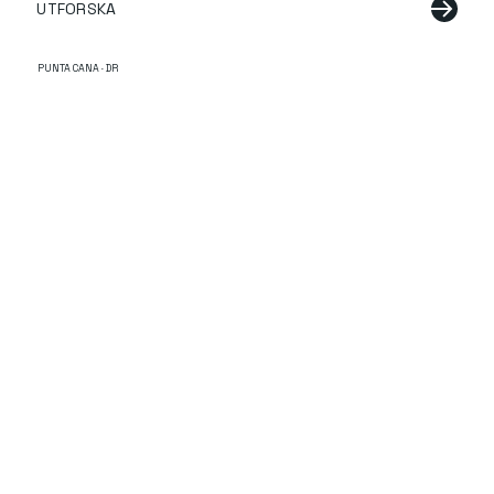
UTFORSKA
PUNTA CANA · DR