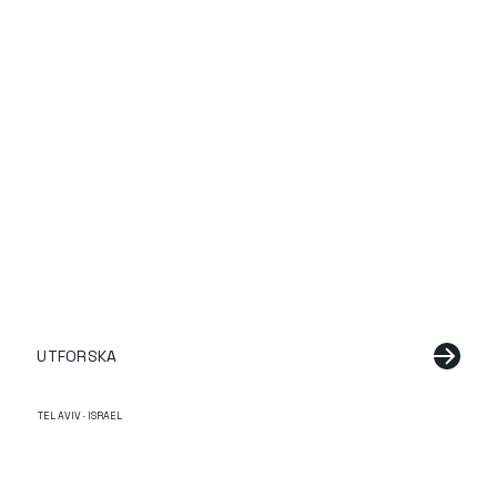
UTFORSKA
TEL AVIV · ISRAEL