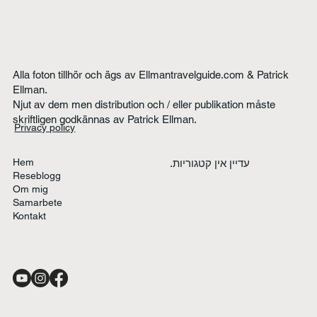
Alla foton tillhör och ägs av Ellmantravelguide.com & Patrick
Ellman.
Njut av dem men distribution och / eller publikation måste
skriftligen godkännas av Patrick Ellman.
Privacy policy
Hem
עדיין אין קטגוריות.
Reseblogg
Om mig
Samarbete
Kontakt