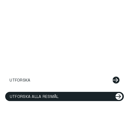
UTFORSKA
UTFORSKA ALLA RESMÅL