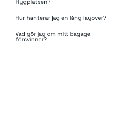
flygplatsen?
Hur hanterar jag en lång layover?
Vad gör jag om mitt bagage
försvinner?