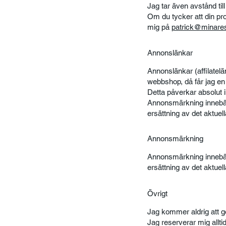
Jag tar även avstånd til
Om du tycker att din pr
mig på
patrick@minare
Annonslänkar
Annonslänkar (affilatelä
webbshop, då får jag en 
Detta påverkar absolut in
Annonsmärkning innebär 
ersättning av det aktuell
Annonsmärkning
Annonsmärkning innebär 
ersättning av det aktuell
Övrigt
Jag kommer aldrig att gö
Jag reserverar mig allti