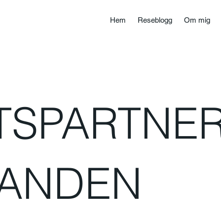
Hem
Reseblogg
Om mig
TSPARTNE
ANDEN