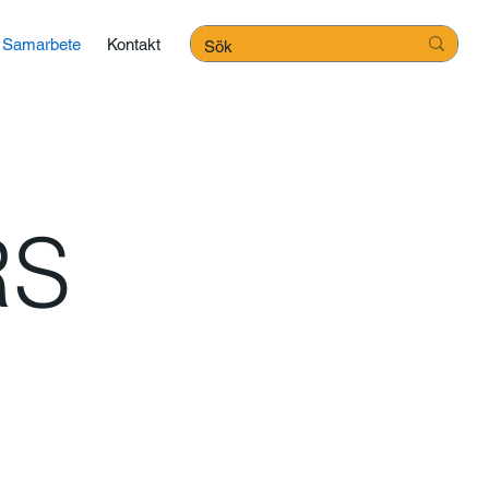
Samarbete
Kontakt
RS