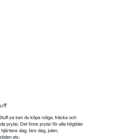
uff
tuff.se kan du köpa roliga, fräcka och
a prylar. Det finns prylar för alla högtider
 hjärtans dag, fars dag, julen,
tiden etc.