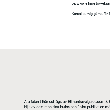
på
www.ellmantravelgu
Kontakta mig gärna för 
Alla foton tillhör och ägs av Ellmantravelguide.com & 
Njut av dem men distribution och / eller publikation m