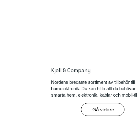
Kjell & Company
Nordens bredaste sortiment av tillbehör till
hemelektronik. Du kan hitta allt du behöver 
smarta hem, elektronik, kablar och mobil-ti
Gå vidare