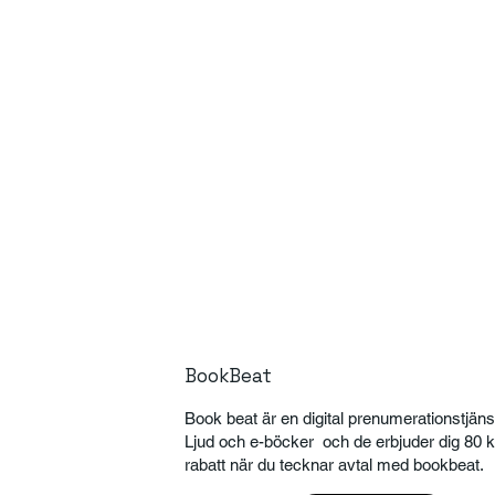
BookBeat
Book beat är en digital prenumerationstjänst
Ljud och e-böcker och de erbjuder dig 80 k
rabatt när du tecknar avtal med bookbeat.