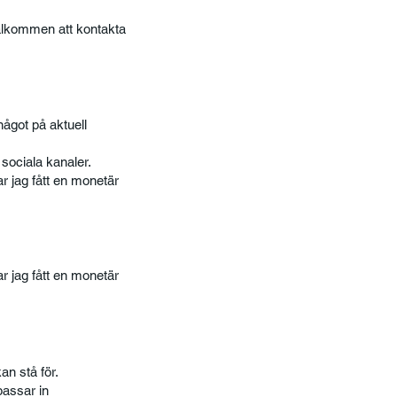
välkommen att kontakta
något på aktuell
 sociala kanaler.
 jag fått en monetär
 jag fått en monetär
an stå för.
passar in