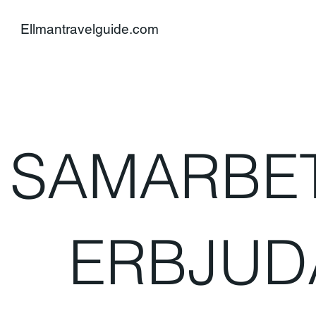
Ellmantravelguide.com
SAMARBE
ERBJUD