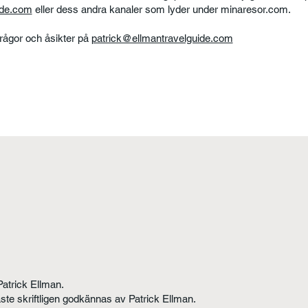
ide.com
eller dess andra kanaler som lyder under minaresor.com.
frågor och åsikter på
patrick@ellmantravelguide.com
Patrick Ellman.
åste skriftligen godkännas av Patrick Ellman.