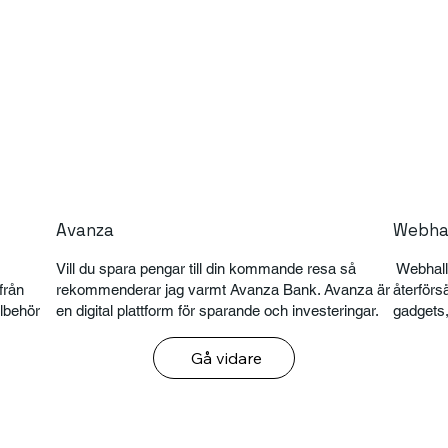
Avanza
Webha
Vill du spara pengar till din kommande resa så
Webhall
från
rekommenderar jag varmt Avanza Bank. Avanza är
återförs
llbehör
en digital plattform för sparande och investeringar.
gadgets,
Gå vidare