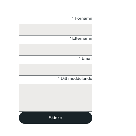
*
Förnamn
*
Efternamn
*
Email
*
Ditt meddelande
Skicka