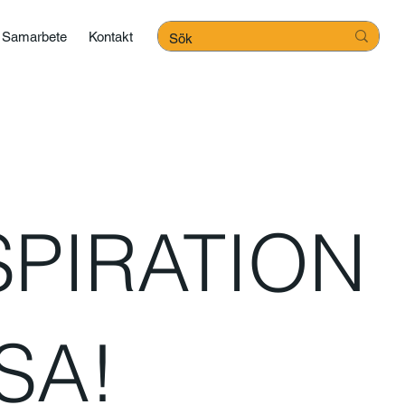
Samarbete
Kontakt
SPIRATION
SA!