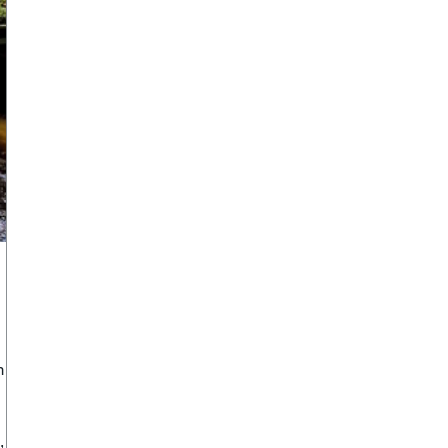
m
d
, är