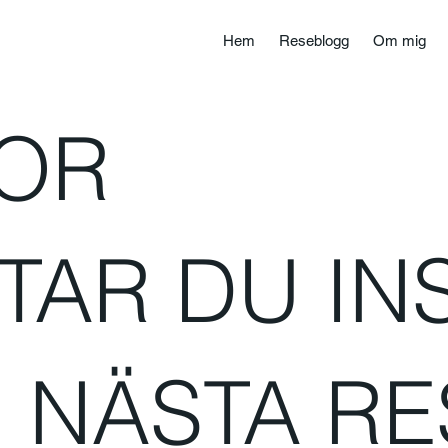
Hem
Reseblogg
Om mig
SOR
TAR DU IN
 NÄSTA RE