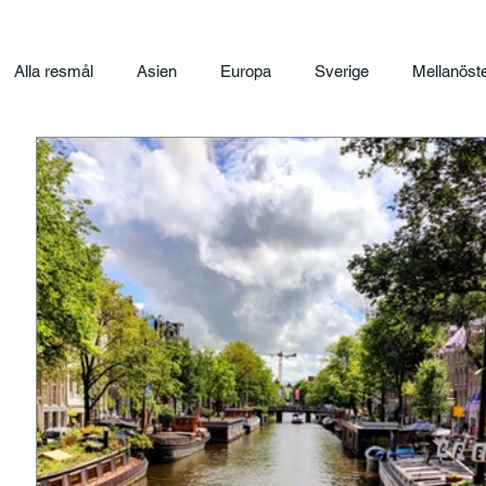
Alla resmål
Asien
Europa
Sverige
Mellanöst