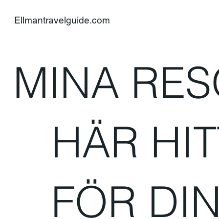
Ellmantravelguide.com
MINA RE
HÄR HIT
FÖR DIN