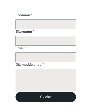
Förnamn
*
Efternamn
*
Email
*
Ditt meddelande
*
Skicka