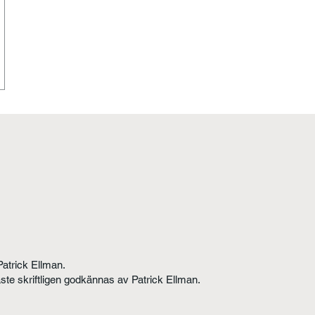
Patrick Ellman.
åste skriftligen godkännas av Patrick Ellman.