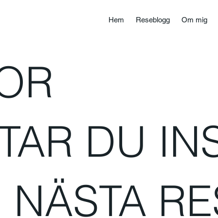
Hem
Reseblogg
Om mig
SOR
TAR DU IN
 NÄSTA RE