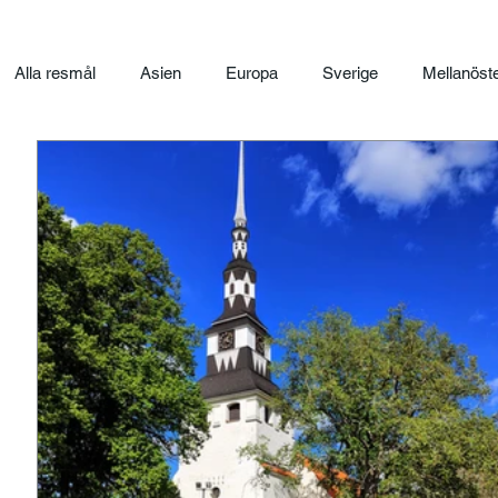
Alla resmål
Asien
Europa
Sverige
Mellanöst