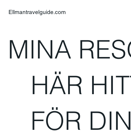
Ellmantravelguide.com
MINA RE
HÄR HIT
FÖR DIN