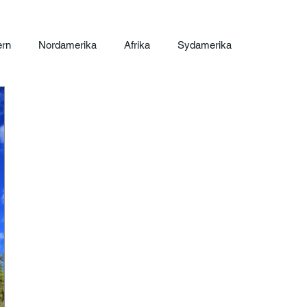
ern
Nordamerika
Afrika
Sydamerika