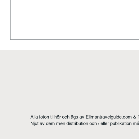
Alla foton tillhör och ägs av Ellmantravelguide.com & 
Njut av dem men distribution och / eller publikation m