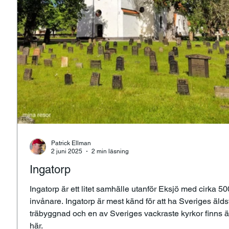
Patrick Ellman
2 juni 2025
2 min läsning
Ingatorp
Ingatorp är ett litet samhälle utanför Eksjö med cirka 50
invånare. Ingatorp är mest känd för att ha Sveriges äldsta
träbyggnad och en av Sveriges vackraste kyrkor finns 
här.