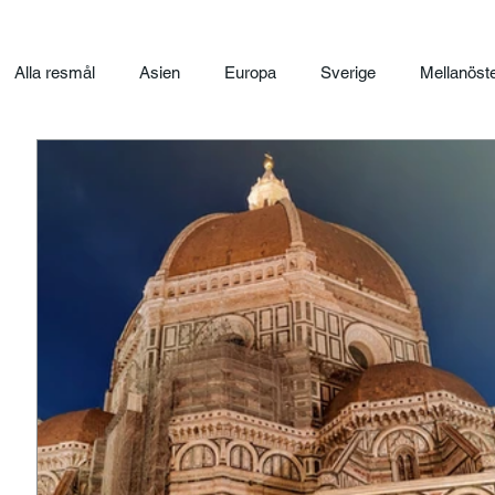
Alla resmål
Asien
Europa
Sverige
Mellanöst