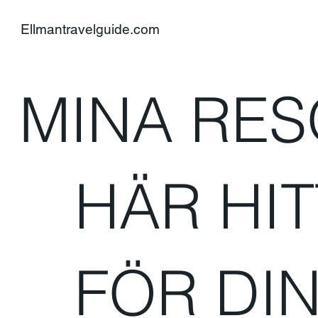
Ellmantravelguide.com
MINA RE
HÄR HIT
FÖR DIN