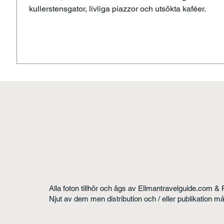
kullerstensgator, livliga piazzor och utsökta kaféer.
Alla foton tillhör och ägs av Ellmantravelguide.com & 
Njut av dem men distribution och / eller publikation m