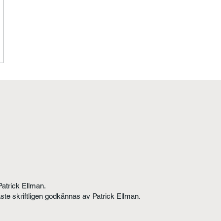
Patrick Ellman.
åste skriftligen godkännas av Patrick Ellman.