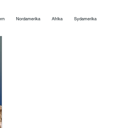
ern
Nordamerika
Afrika
Sydamerika