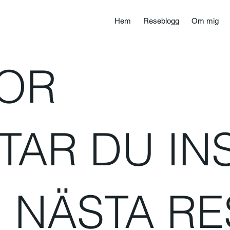
Hem
Reseblogg
Om mig
SOR
TAR DU IN
 NÄSTA RE