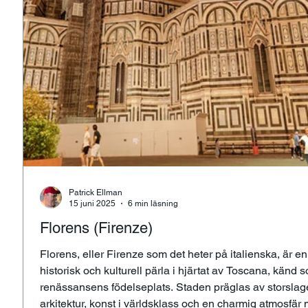
Patrick Ellman
15 juni 2025
6 min läsning
Florens (Firenze)
Florens, eller Firenze som det heter på italienska, är en
historisk och kulturell pärla i hjärtat av Toscana, känd 
renässansens födelseplats. Staden präglas av storsla
arkitektur, konst i världsklass och en charmig atmosfär