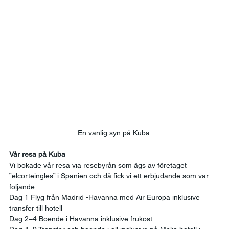
En vanlig syn på Kuba.
Vår resa på Kuba
Vi bokade vår resa via resebyrån som ägs av företaget 
”elcorteingles” i Spanien och då fick vi ett erbjudande som var 
följande: 
Dag 1 Flyg från Madrid -Havanna med Air Europa inklusive 
transfer till hotell 
Dag 2–4 Boende i Havanna inklusive frukost 