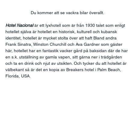
Du kommer att se vackra bilar överallt.
Hotel Nacional
 är ett lyxhotell som är från 1930 talet som enligt 
hotellet själva är hotellet en historisk, kulturell och kubansk 
identitet, hotellet är mycket stolta över att haft Bland andra 
Frank Sinatra, Winston Churchill och Ava Gardner som gäster 
här, hotellet har en fantastik vacker gård på baksidan där de har 
en s.k. utställning av gamla vapen, sitt gärna ner i trädgården 
och ta en drink och njut av utsikten. Och tycker du att hotellet är 
välbekant så är det en kopia av Breakers hotel i Palm Beach, 
Florida, USA. 