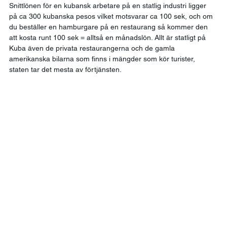
Snittlönen för en kubansk arbetare på en statlig industri ligger 
på ca 300 kubanska pesos vilket motsvarar ca 100 sek, och om 
du beställer en hamburgare på en restaurang så kommer den 
att kosta runt 100 sek = alltså en månadslön. Allt är statligt på 
Kuba även de privata restaurangerna och de gamla 
amerikanska bilarna som finns i mängder som kör turister, 
staten tar det mesta av förtjänsten. 