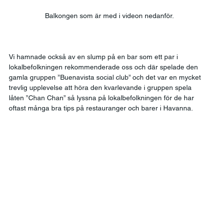
Balkongen som är med i videon nedanför.
Vi hamnade också av en slump på en bar som ett par i 
lokalbefolkningen rekommenderade oss och där spelade den 
gamla gruppen ”Buenavista social club” och det var en mycket 
trevlig upplevelse att höra den kvarlevande i gruppen spela 
låten ”Chan Chan” så lyssna på lokalbefolkningen för de har 
oftast många bra tips på restauranger och barer i Havanna. 