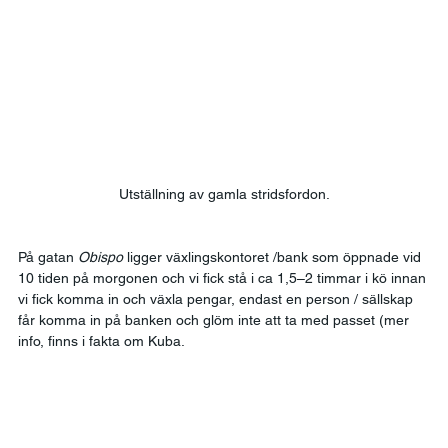
Utställning av gamla stridsfordon.
På gatan 
Obispo
 ligger växlingskontoret /bank som öppnade vid 
10 tiden på morgonen och vi fick stå i ca 1,5–2 timmar i kö innan 
vi fick komma in och växla pengar, endast en person / sällskap 
får komma in på banken och glöm inte att ta med passet (mer 
info, finns i fakta om Kuba. 