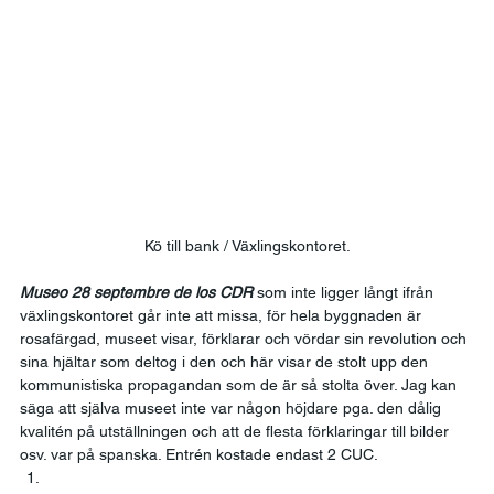
Kö till bank / Växlingskontoret.
Museo 28 septembre de los CDR 
som inte ligger långt ifrån 
växlingskontoret går inte att missa, för hela byggnaden är 
rosafärgad, museet visar, förklarar och vördar sin revolution och 
sina hjältar som deltog i den och här visar de stolt upp den 
kommunistiska propagandan som de är så stolta över. Jag kan 
säga att själva museet inte var någon höjdare pga. den dålig 
kvalitén på utställningen och att de flesta förklaringar till bilder 
osv. var på spanska. Entrén kostade endast 2 CUC. 