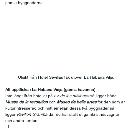
gamla byggnaderna. 
Utsikt från Hotel Sevillas tak utöver La Habana Vilja.
Att upptäcka i La Habana Vieja (gamla havanna)
Inte långt ifrån hotellet på 
av. de las misiones
 så ligger både 
Museo de la revolution
 och 
Museo de bella artes
 för den som är 
kulturintresserad och mitt emellan dessa två byggnader så 
ligger 
Pavilion Granma
 där de har ställt ut gamla stridsvagnar 
och andra fordon. 