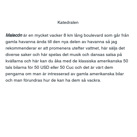
Katedralen 
Malecón 
är en mycket vacker 8 km lång boulevard som går från 
gamla havanna ända till den nya delen av havanna så jag 
rekommenderar er att promenera utefter vattnet, här säljs det 
diverse saker och här spelas det musik och dansas salsa på 
kvällarna och här kan du åka med de klassiska amerikanska 50 
tals bilarna för 50 USD eller 50 Cuc och det är värt dem 
pengarna om man är intresserad av gamla amerikanska bilar 
och man förundras hur de kan ha dem så vackra. 