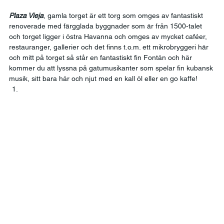
Plaza Vieja
, gamla torget är ett torg som omges av fantastiskt 
renoverade med färgglada byggnader som är från 1500-talet 
och torget ligger i östra Havanna och omges av mycket caféer, 
restauranger, gallerier och det finns t.o.m. ett mikrobryggeri här 
och mitt på torget så står en fantastiskt fin Fontän och här 
kommer du att lyssna på gatumusikanter som spelar fin kubansk 
musik, sitt bara här och njut med en kall öl eller en go kaffe! 