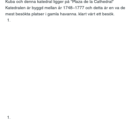
Kuba och denna katedral ligger på ”Plaza de la Cathedral” 
Katedralen är byggd mellan år 1748–1777 och detta är en va de 
mest besökta platser i gamla havanna. klart värt ett besök. 