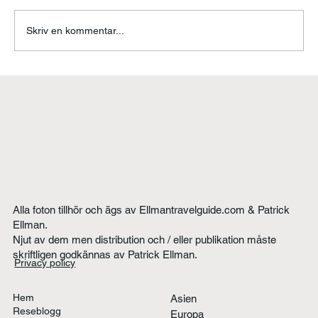
Puerto Vallarta
Skriv en kommentar...
Alla foton tillhör och ägs av Ellmantravelguide.com & Patrick
Ellman.
Njut av dem men distribution och / eller publikation måste
skriftligen godkännas av Patrick Ellman.
Privacy policy
Hem
Asien
Reseblogg
Europa