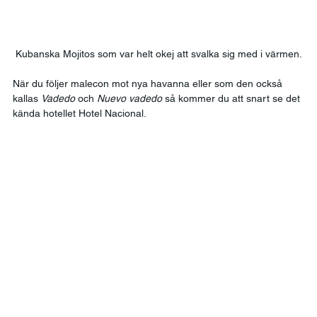
Kubanska Mojitos som var helt okej att svalka sig med i värmen.
När du följer malecon mot nya havanna eller som den också 
kallas 
Vadedo 
och 
Nuevo vadedo
 så kommer du att snart se det 
kända hotellet Hotel Nacional. 